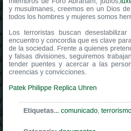
miembros de Foro Abraham, judíos,
lux
y musulmanes, creemos en un Dios de
todos los hombres y mujeres somos he
Los terroristas buscan desestabilizar
encuentro y concordia que es clave para
de la sociedad. Frente a quienes preten
y falsas divisiones, seguiremos trabaj
tender puentes y acercar a las perso
creencias y convicciones.
Patek Philippe Replica Uhren
Etiquetas...
comunicado
,
terrorism