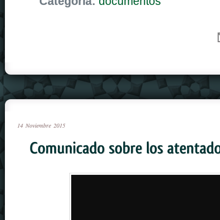
Categoria:
documentos
14
Noviembre
2015