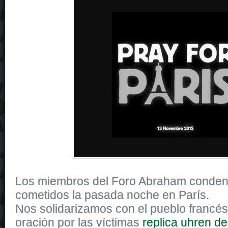
Los miembros del Foro Abraham conden
cometidos la pasada noche en París.
Nos solidarizamos con el pueblo francés
oración por las víctimas
replica uhren d