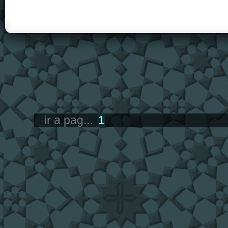
ir a pag...
1