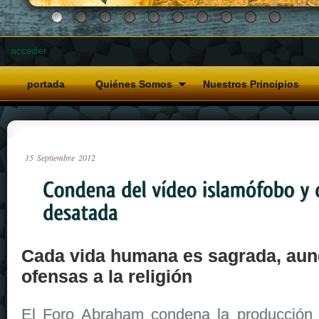
acceder
portada
Quiénes Somos
Nuestros Principios
15
Septiembre
2012
Cada vida humana es sagrada, aun
ofensas a la religión
El Foro Abraham condena la producción