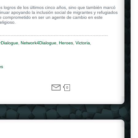
s logros de los últimos cinco años, sino que también marcó
ntinuar apoyando la inclusión social de migrantes y refugiados
e comprometido en ser un agente de cambio en este
eligioso.
rDialogue
,
Network4Dialogue
,
Heroes
,
Victoria
,
es
0