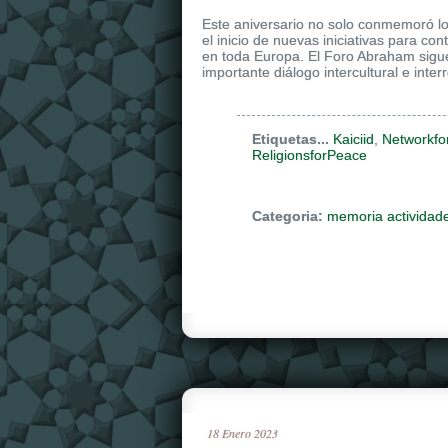
Este aniversario no solo conmemoró lo
el inicio de nuevas iniciativas para co
en toda Europa. El Foro Abraham sigu
importante diálogo intercultural e interr
Etiquetas...
Kaiciid
,
Networkfo
ReligionsforPeace
Categoria:
memoria actividad
18
Enero
2023