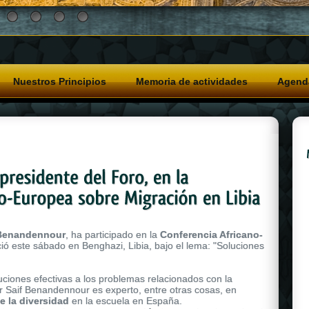
Nuestros Principios
Memoria de actividades
Agend
 Benandennour
, ha participado en la
Conferencia Africano-
ició este sábado en Benghazi, Libia, bajo el lema: "Soluciones
uciones efectivas a los problemas relacionados con la
or Saif Benandennour es experto, entre otras cosas, en
e la diversidad
en la escuela en España.