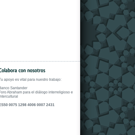
gloves.
Tu apoyo es vital para nuestro trabajo:
Banco Santander
Foro Abraham para el diálogo interreligioso e
intercultural
ES50 0075 1298 4006 0007 2431
fake uhren