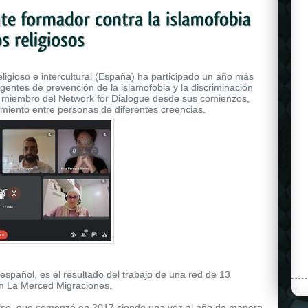
eligioso e intercultural (España) ha participado un año más
entes de prevención de la islamofobia y la discriminación
, miembro del Network for Dialogue desde sus comienzos,
dimiento entre personas de diferentes creencias.
 español, es el resultado del trabajo de una red de 13
ón La Merced Migraciones.
curso, que comenzó en 2017 siendo una vez al año de manera