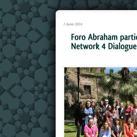
1
Junio
2024