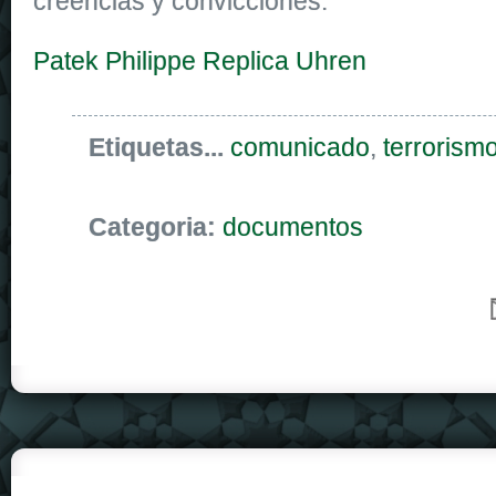
creencias y convicciones.
Patek Philippe Replica Uhren
Etiquetas...
comunicado
,
terrorism
Categoria:
documentos