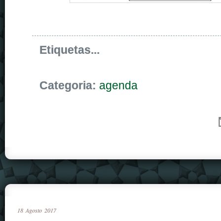
Etiquetas...
Categoria:
agenda
18
Agosto
2017