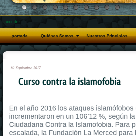
acceder
portada
Quiénes Somos
Nuestros Principios
30
Septiembre
2017
En el año 2016 los ataques islamófobos
incrementaron en un 106’12 %, según la
Ciudadana Contra la Islamofobia. Para p
escalada, la Fundación La Merced para 