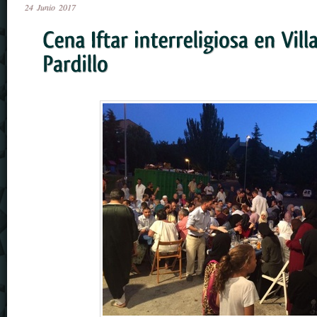
24
Junio
2017