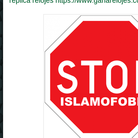
replica relojes
https://www.ganarelojes.