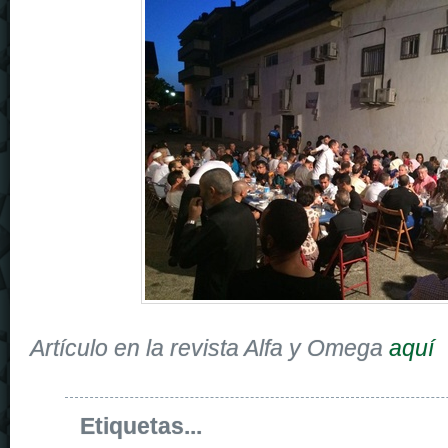
Artículo en la revista Alfa y Omega
aquí
Etiquetas...