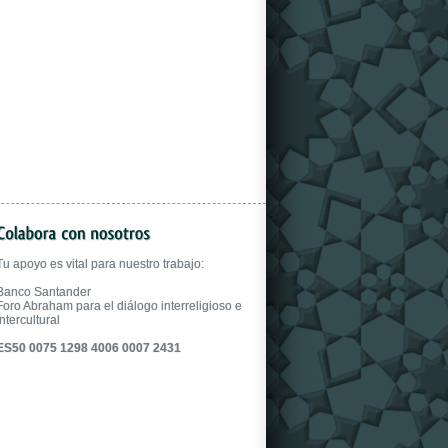
gloves.
Tu apoyo es vital para nuestro trabajo:
Banco Santander
Foro Abraham para el diálogo interreligioso e
intercultural
ES50 0075 1298 4006 0007 2431
fake uhren