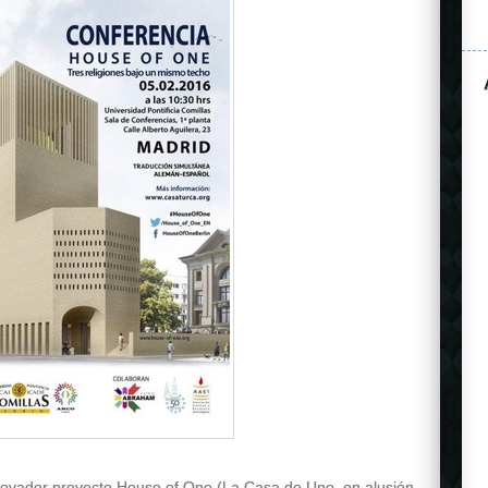
novador proyecto House of One (La Casa de Uno, en alusión