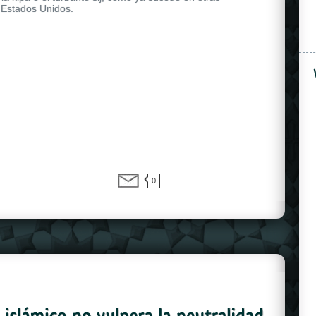
 Estados Unidos.
0