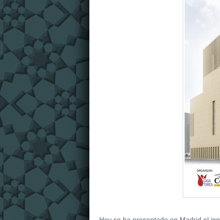
Hoy se ha presentado en Madrid el in