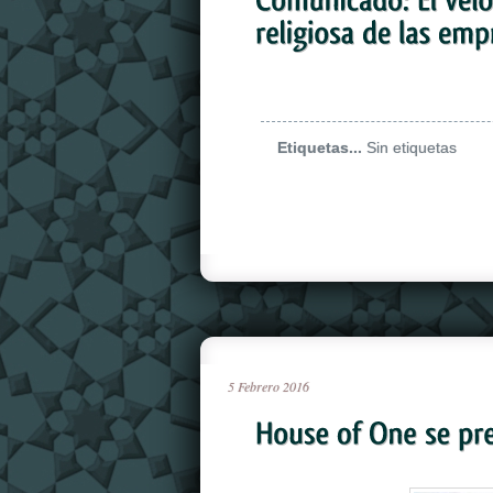
Etiquetas...
Sin etiquetas
5
Febrero
2016