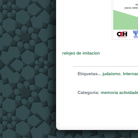
relojes de imitacion
Etiquetas...
judaísmo
,
Interna
Categoria:
memoria actividad