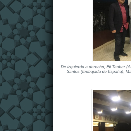
De izquierda a derecha, Eli Tauber (
Santos (Embajada de España), Ma