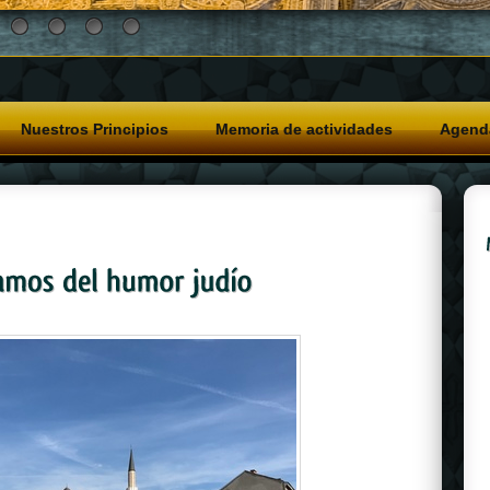
Nuestros Principios
Memoria de actividades
Agend