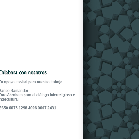
gloves.
Tu apoyo es vital para nuestro trabajo:
Banco Santander
Foro Abraham para el diálogo interreligioso e
intercultural
ES50 0075 1298 4006 0007 2431
fake uhren