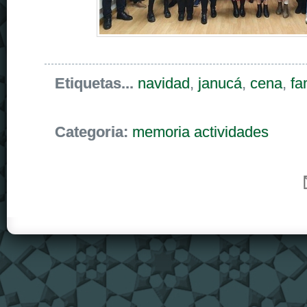
Etiquetas...
navidad
,
janucá
,
cena
,
fa
Categoria:
memoria actividades