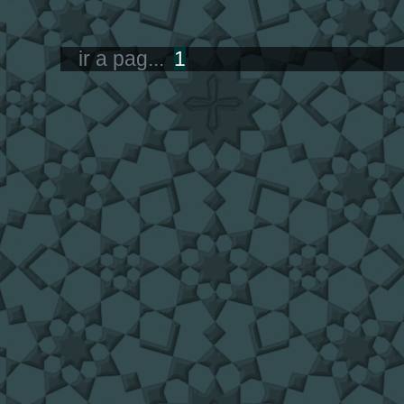
ir a pag...
1