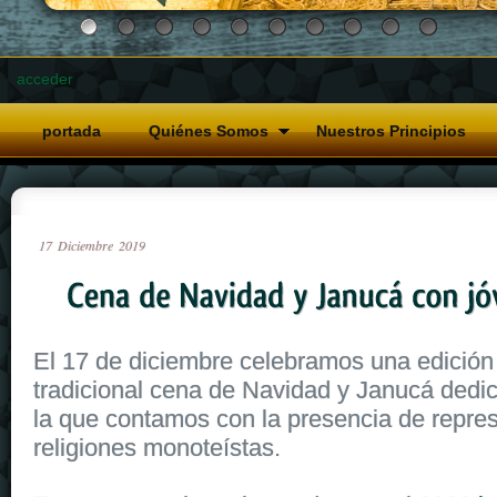
acceder
portada
Quiénes Somos
Nuestros Principios
17
Diciembre
2019
El 17 de diciembre celebramos una edición
tradicional cena de Navidad y Janucá dedi
la que contamos con la presencia de repres
religiones monoteístas.